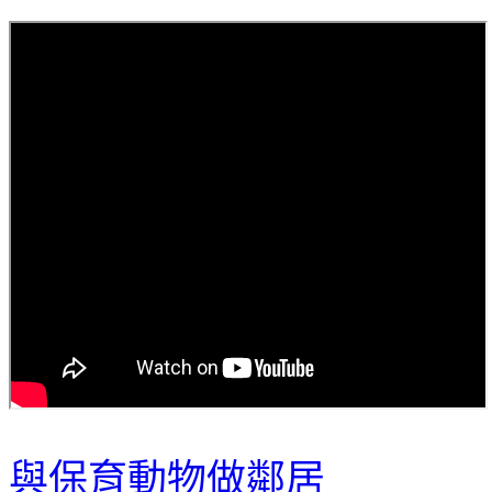
與保育動物做鄰居