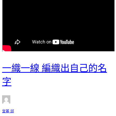
一織一線 編織出自己的名
字
宜蓁 邱