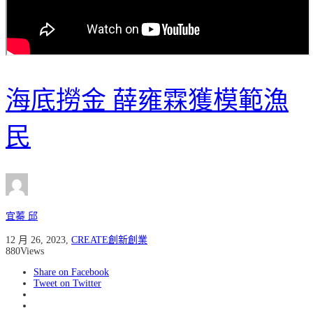
海底撈金 薛雍霖獲模範漁
民
宜蓁 邱
12 月 26, 2023
,
CREATE創新創業
880
Views
Share on Facebook
Tweet on Twitter