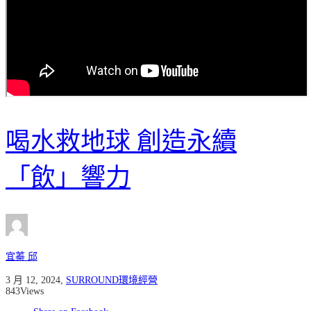
喝水救地球 創造永續
「飲」響力
宜蓁 邱
3 月 12, 2024
,
SURROUND環境經營
843
Views