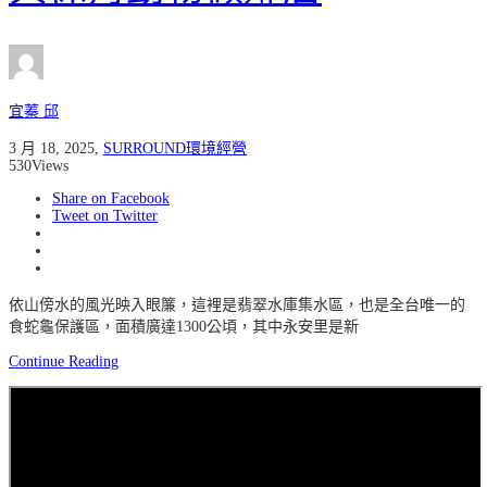
宜蓁 邱
3 月 18, 2025
,
SURROUND環境經營
530
Views
Share on Facebook
Tweet on Twitter
依山傍水的風光映入眼簾，這裡是翡翠水庫集水區，也是全台唯一的
食蛇龜保護區，面積廣達1300公頃，其中永安里是新
Continue Reading