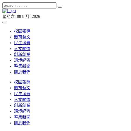
星期六, 08 8 月, 2026
校園報導
體育藝文
民生消費
人文關懷
創新創業
環境經營
整集新聞
關於我們
校園報導
體育藝文
民生消費
人文關懷
創新創業
環境經營
整集新聞
關於我們