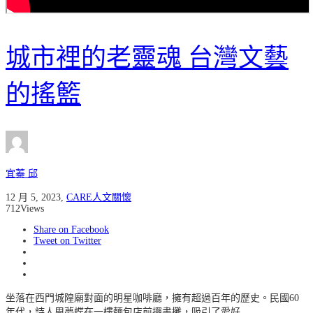
城市裡的老靈魂 台灣文藝
的搖籃
宜蓁 邱
12 月 5, 2023
,
CARE人文關懷
712
Views
Share on Facebook
Tweet on Twitter
坐落在西門城隍廟對面的明星咖啡廳，擁有超過百年的歷史。民國60
年代，詩人周夢蝶在一樓麵包店前擺書攤，吸引了愛好