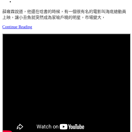
薛雍霖說道，他還在唸書的時候，有一個很有名的電影叫海底總動員
上映，讓小丑魚就突然成為家喻戶曉的明星，市場變大，
Continue Reading