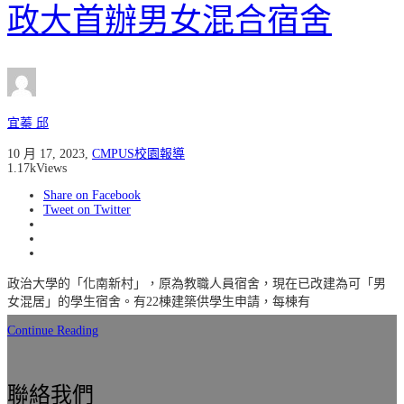
政大首辦男女混合宿舍
宜蓁 邱
10 月 17, 2023
,
CMPUS校園報導
1.17k
Views
Share on Facebook
Tweet on Twitter
政治大學的「化南新村」，原為教職人員宿舍，現在已改建為可「男
女混居」的學生宿舍。有22棟建築供學生申請，每棟有
Continue Reading
聯絡我們