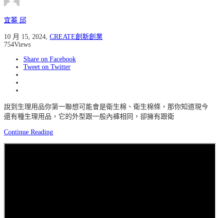
宜蓁 邱
10 月 15, 2024
,
CREATE創新創業
754
Views
Share on Facebook
Tweet on Twitter
說到生理用品你第一聯想可能會是衛生棉、衛生棉條，那你知道現今
還有種生理用品，它的外型跟一般內褲相同，卻擁有跟衛
Continue Reading