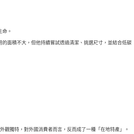
生命。
用的面積不大，但他持續嘗試透過清潔、挑選尺寸，並結合低碳
與外觀獨特，對外國消費者而言，反而成了一種「在地特產」。