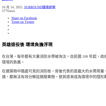
10 月 14, 2025
,
SURROUND環境經營
577
Views
Share on Facebook
Tweet on Twitter
英雄退役後 環境負擔浮現
在台灣，每年都有大量消防水帶被淘汰。自民國 106 年起
環境的負擔。
在建築物中隨處可見的消防栓，背後代表的是龐大的水帶用量
燒，都無法有效分解這類廢棄物，使其逐漸成為環境中的隱形