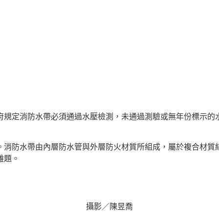
，政府規定消防水帶必須通過水壓檢測，未通過測驗或無年份標示
。消防水帶由內層防水管與外層防火材質所組成，屬於複合材質
難題。
攝影／陳昱喬