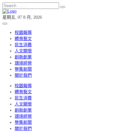
星期五, 07 8 月, 2026
校園報導
體育藝文
民生消費
人文關懷
創新創業
環境經營
整集新聞
關於我們
校園報導
體育藝文
民生消費
人文關懷
創新創業
環境經營
整集新聞
關於我們