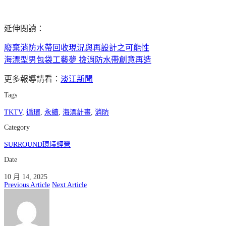
延伸閱讀：
廢棄消防水帶回收現況與再設計之可能性
海漂型男包袋工藝夢 撿消防水帶創意再造
更多報導請看：
淡江新聞
Tags
TKTV
,
循環
,
永續
,
海漂計畫
,
消防
Category
SURROUND環境經營
Date
10 月 14, 2025
Previous Article
Next Article