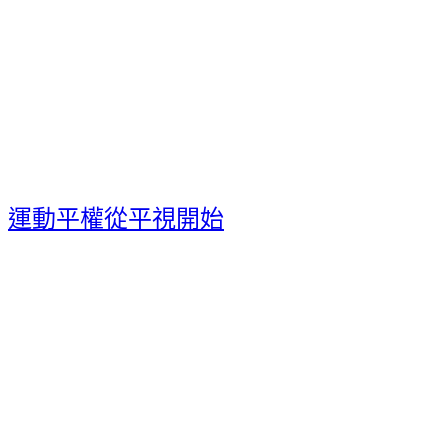
運動平權從平視開始