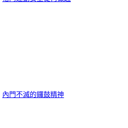
內門不滅的鑼鼓精神