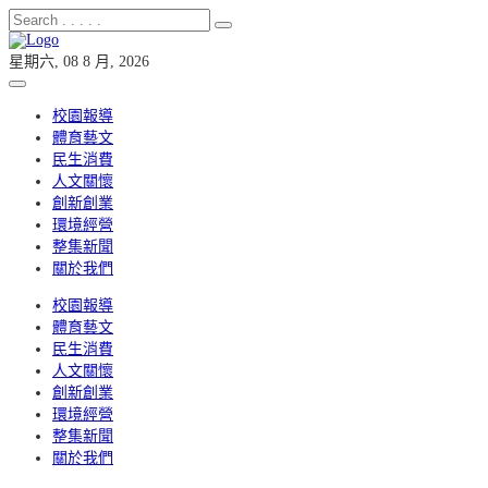
星期六, 08 8 月, 2026
校園報導
體育藝文
民生消費
人文關懷
創新創業
環境經營
整集新聞
關於我們
校園報導
體育藝文
民生消費
人文關懷
創新創業
環境經營
整集新聞
關於我們