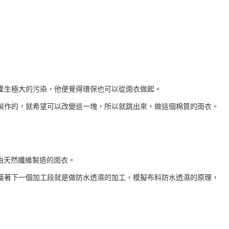
產生極大的污染，他便覺得環保也可以從雨衣做起。
製作的，就希望可以改變這一塊，所以就跳出來，做這個棉質的雨衣。
由天然纖維製造的雨衣。
接著下一個加工段就是做防水透濕的加工，模擬布料防水透濕的原理，