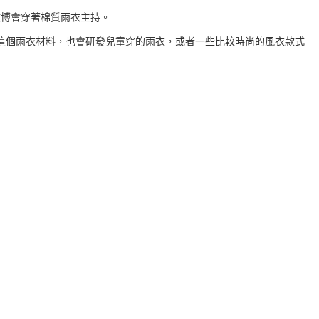
文博會穿著棉質雨衣主持。
這個雨衣材料，也會研發兒童穿的雨衣，或者一些比較時尚的風衣款式