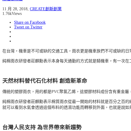
11 月 28, 2018
,
CREATE創新創業
1.76k
Views
Share on Facebook
Tweet on Twitter
在台灣，機車是不可或缺的交通工具，雨衣更是機車族們不可或缺的日
純棉雨衣研發者莊麒勳表示本身每天通勤的方式就是騎機車，有一次在
天然材料替代石化材料 創造新革命
傳統的塑膠雨衣，用的都是PVC聚氯乙烯，這塑膠材料成份含有重金
純棉雨衣研發者莊麒勳表示棉質雨衣從最一開始的材料就是百分之百的
就可以看到水氣會透過這個布料的透濕功能而轉移到外面，也就是說如
台灣人民支持 為世界帶來新趨勢