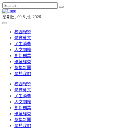
星期日, 09 8 月, 2026
校園報導
體育藝文
民生消費
人文關懷
創新創業
環境經營
整集新聞
關於我們
校園報導
體育藝文
民生消費
人文關懷
創新創業
環境經營
整集新聞
關於我們