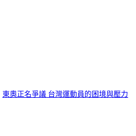
東奧正名爭議 台灣運動員的困境與壓力