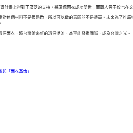
募資計畫上得到了廣泛的支持，將環保雨衣成功問世；而藝人黃子佼也在
還對這個材料不是很熟悉，所以可以做的意願並不是很高。未來為了推廣
。
環保雨衣，將台灣帶來新的環保潮流，甚至能發揚國際，成為台灣之光。
掀起「雨衣革命」