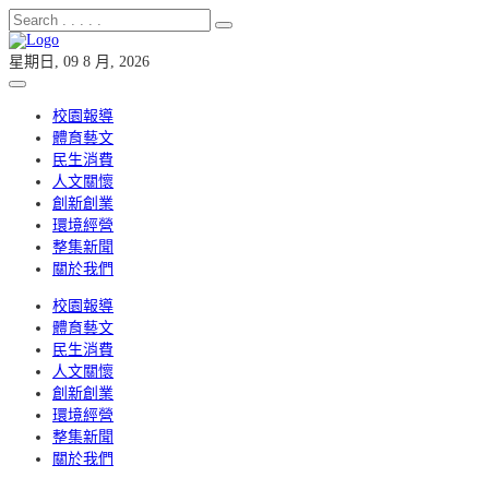
星期日, 09 8 月, 2026
校園報導
體育藝文
民生消費
人文關懷
創新創業
環境經營
整集新聞
關於我們
校園報導
體育藝文
民生消費
人文關懷
創新創業
環境經營
整集新聞
關於我們