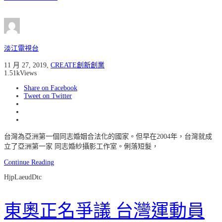
淡江電視台
11 月 27, 2019
,
CREATE創新創業
1.51k
Views
Share on Facebook
Tweet on Twitter
台灣為亞洲第一個同志婚姻合法化的國家。但早在2004年，台灣就成
立了亞洲第一家 同志婚紗攝影工作室。俐落短髮，
Continue Reading
HjpLaeudDtc
東奧正名爭議 台灣運動員