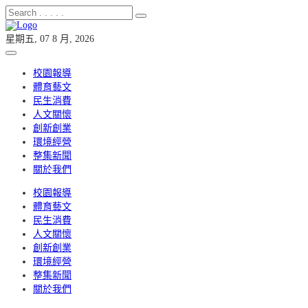
星期五, 07 8 月, 2026
校園報導
體育藝文
民生消費
人文關懷
創新創業
環境經營
整集新聞
關於我們
校園報導
體育藝文
民生消費
人文關懷
創新創業
環境經營
整集新聞
關於我們