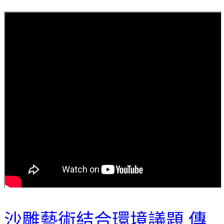
沙雕藝術結合環境議題 傳