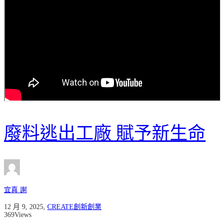
廢料逃出工廠 賦予新生命
宜真 謝
12 月 9, 2025
,
CREATE創新創業
369
Views