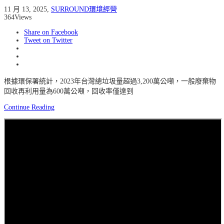
11 月 13, 2025
,
SURROUND環境經營
364
Views
Share on Facebook
Tweet on Twitter
根據環保署統計，2023年台灣總垃圾量超過3,200萬公噸，一般廢棄物
回收再利用量為600萬公噸，回收率僅達到
Continue Reading