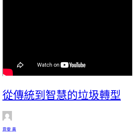
從傳統到智慧的垃圾轉型
意雯 黃