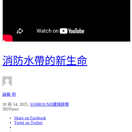
消防水帶的新生命
詠榆 何
10 月 14, 2025
,
SURROUND環境經營
583
Views
Share on Facebook
Tweet on Twitter