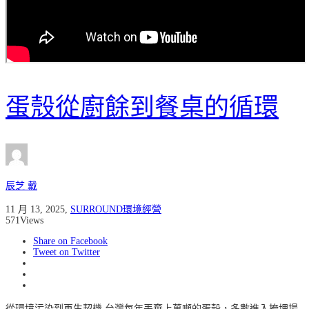
蛋殼從廚餘到餐桌的循環
辰芝 戴
11 月 13, 2025
,
SURROUND環境經營
571
Views
Share on Facebook
Tweet on Twitter
從環境污染到再生契機 台灣每年丟棄上萬噸的蛋殼，多數進入掩埋場