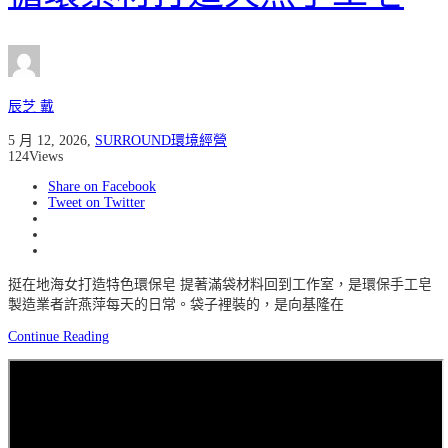
辰芝 戴
5 月 12, 2026
,
SURROUND環境經營
124
Views
Share on Facebook
Tweet on Twitter
挺在地海女打造特色環保皂 提著滿袋材料回到工作室，是環保手工皂
製造業者許燕萍每天的日常。袋子裡裝的，是向基隆在
Continue Reading