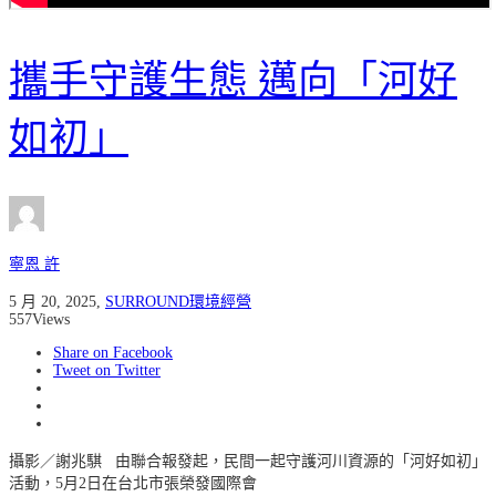
攜手守護生態 邁向「河好
如初」
寧恩 許
5 月 20, 2025
,
SURROUND環境經營
557
Views
Share on Facebook
Tweet on Twitter
攝影／謝兆騏 由聯合報發起，民間一起守護河川資源的「河好如初」
活動，5月2日在台北市張榮發國際會