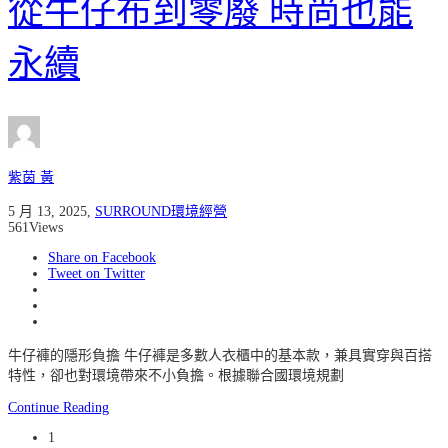
從牛仔布到零廢 時尚也能
永續
紫茵 黃
5 月 13, 2025
,
SURROUND環境經營
561
Views
Share on Facebook
Tweet on Twitter
牛仔褲的隱形負擔 牛仔褲是多數人衣櫃中的基本款，兼具實穿與百搭
特性，卻也對環境帶來不小負擔。根據聯合國環境規劃
Continue Reading
1