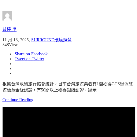
苡榛 吳
11 月 13, 2025
,
SURROUND環境經營
348
Views
Share on Facebook
Tweet on Twitter
根據台灣永續旅行協會統計，目前台灣旅遊業者有1間獲得GTS綠色旅
遊標章金級認證，有50間以上獲得銀級認證，顯示
Continue Reading