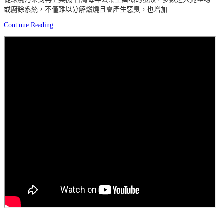
或廚餘系統，不僅難以分解燃燒且會產生惡臭，也增加
Continue Reading