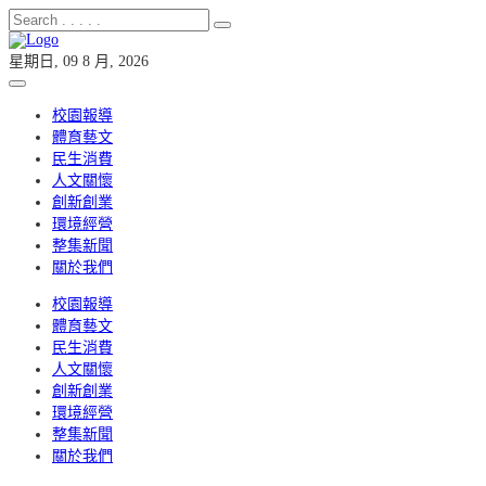
星期日, 09 8 月, 2026
校園報導
體育藝文
民生消費
人文關懷
創新創業
環境經營
整集新聞
關於我們
校園報導
體育藝文
民生消費
人文關懷
創新創業
環境經營
整集新聞
關於我們