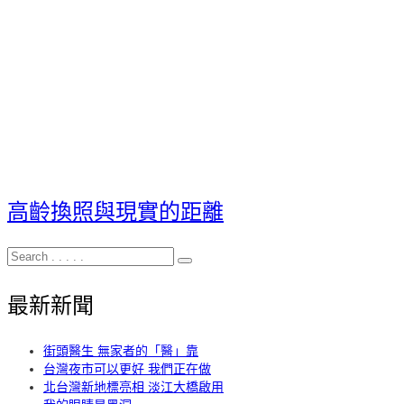
高齡換照與現實的距離
最新新聞
街頭醫生 無家者的「醫」靠
台灣夜市可以更好 我們正在做
北台灣新地標亮相 淡江大橋啟用