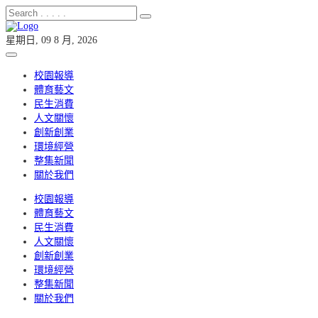
星期日, 09 8 月, 2026
校園報導
體育藝文
民生消費
人文關懷
創新創業
環境經營
整集新聞
關於我們
校園報導
體育藝文
民生消費
人文關懷
創新創業
環境經營
整集新聞
關於我們