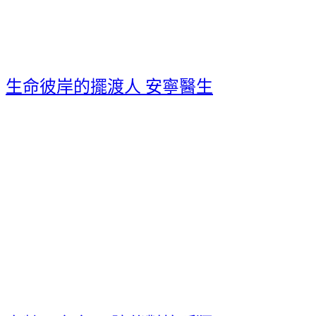
生命彼岸的擺渡人 安寧醫生