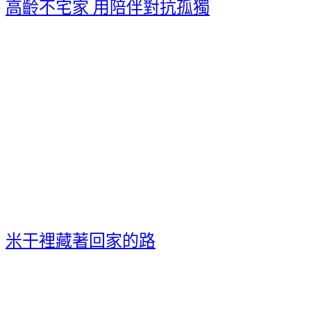
高齡不宅家 用陪伴對抗孤獨
米干裡藏著回家的路