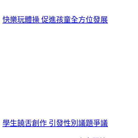
快樂玩體操 促進孩童全方位發展
學生饒舌創作 引發性別議題爭議