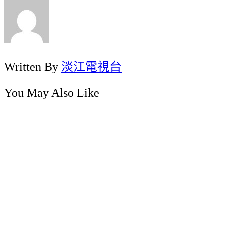
Written By
淡江電視台
You May Also Like