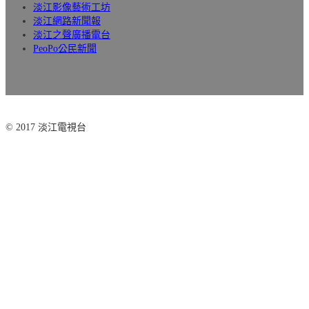
淡江影像藝術工坊
淡江網路新聞報
淡江之聲廣播電台
PeoPo公民新聞
© 2017 淡江電視台