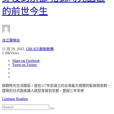
的前世今生
淡江電視台
11 月 29, 2022
,
CREATE創新創業
1.49k
Views
Share on Facebook
Tweet on Twitter
榕錦時光生活園區，是在117年前竣工的台灣最大規模的監獄宿舍群，
建築的日式風格讓人感受穿梭到京都，歷經三年多修
Continue Reading