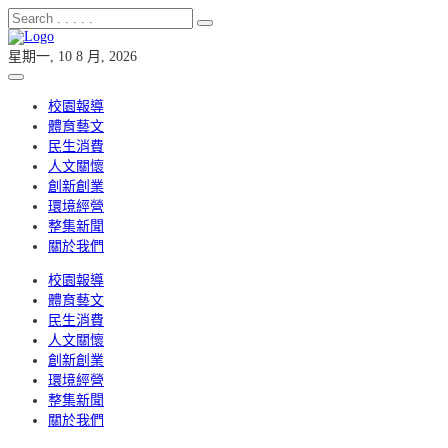
星期一, 10 8 月, 2026
校園報導
體育藝文
民生消費
人文關懷
創新創業
環境經營
整集新聞
關於我們
校園報導
體育藝文
民生消費
人文關懷
創新創業
環境經營
整集新聞
關於我們