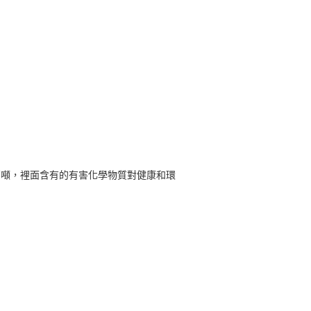
00萬噸，裡面含有的有害化學物質對健康和環