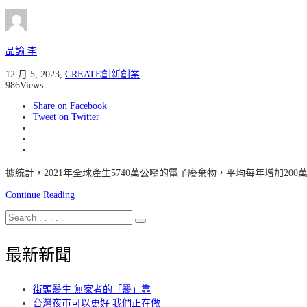
品諭 李
12 月 5, 2023
,
CREATE創新創業
986
Views
Share on Facebook
Tweet on Twitter
據統計，2021年全球產生5740萬公噸的電子廢棄物，平均每年增加2
Continue Reading
最新新聞
街頭醫生 無家者的「醫」靠
台灣夜市可以更好 我們正在做