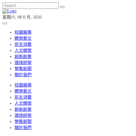
星期六, 08 8 月, 2026
校園報導
體育藝文
民生消費
人文關懷
創新創業
環境經營
整集新聞
關於我們
校園報導
體育藝文
民生消費
人文關懷
創新創業
環境經營
整集新聞
關於我們