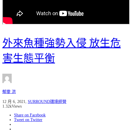
外來魚種強勢入侵 放生危
害生態平衡
郁雯 洪
12 月 6, 2021
,
SURROUND環境經營
1.32k
Views
Share on Facebook
Tweet on Twitter