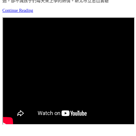
過，卻不減孩子們每天來上學的熱情。新北市立忠山實驗
Continue Reading