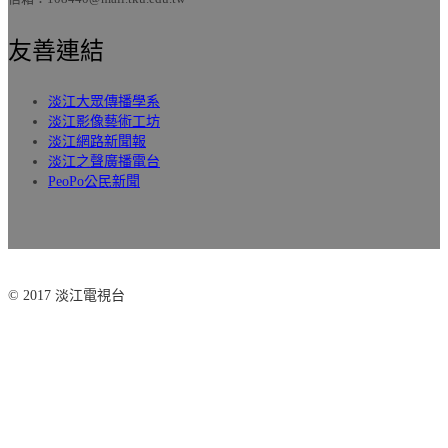
友善連結
淡江大眾傳播學系
淡江影像藝術工坊
淡江網路新聞報
淡江之聲廣播電台
PeoPo公民新聞
© 2017 淡江電視台