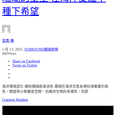
種下希望
昱喬 陳
5 月 13, 2025
,
SURROUND環境經營
444
Views
Share on Facebook
Tweet on Twitter
海洋環境惡化 繽紛珊瑚逐漸消失 珊瑚在海洋生態系裡扮演重要的角
色，牠提供小魚棲息空間，也維持生物的多樣性，但原
Continue Reading