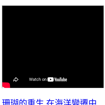
珊瑚的重生 在海洋變遷中