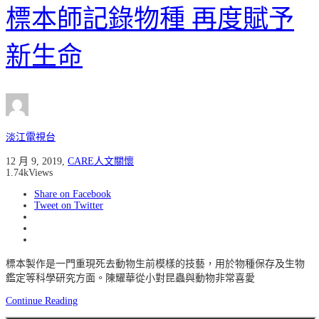
標本師記錄物種 再度賦予
新生命
淡江電視台
12 月 9, 2019
,
CARE人文關懷
1.74k
Views
Share on Facebook
Tweet on Twitter
標本製作是一門重現死去動物生前模樣的技藝，用於物種保存及生物
鑑定等科學研究方面。陳耀華從小對昆蟲與動物非常喜愛
Continue Reading