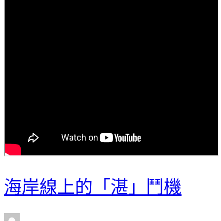
海岸線上的「湛」鬥機