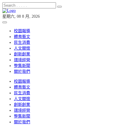
星期六, 08 8 月, 2026
校園報導
體育藝文
民生消費
人文關懷
創新創業
環境經營
整集新聞
關於我們
校園報導
體育藝文
民生消費
人文關懷
創新創業
環境經營
整集新聞
關於我們