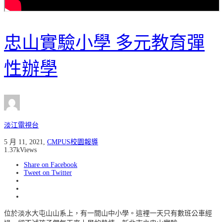
忠山實驗小學 多元教育彈
性辦學
淡江電視台
5 月 11, 2021
,
CMPUS校園報導
1.37k
Views
Share on Facebook
Tweet on Twitter
位於淡水大屯山山系上，有一間山中小學。這裡一天只有數班公車經