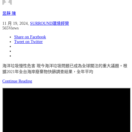
昱靜 陳
11 月 19, 2024
,
SURROUND環境經營
565
Views
Share on Facebook
Tweet on Twitter
海洋垃圾慢性危害 現今海洋垃圾問題已成為全球關注的重大議題。根
據2021年全台海岸廢棄物快篩調查結果，全年平均
Continue Reading