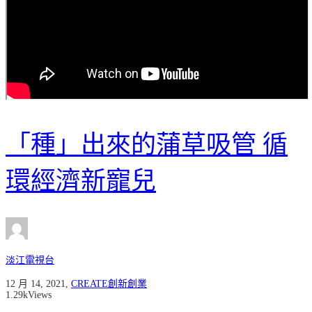
「種」出來的蒲草吸管 循
環經濟新寵兒
淡江電視台
12 月 14, 2021
,
CREATE創新創業
1.29k
Views