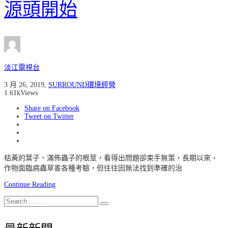
源頭開始
淡江電視台
3 月 26, 2019
,
SURROUND環境經營
1.61k
Views
Share on Facebook
Tweet on Twitter
枯黃的葉子、滿佈蟲子的根莖，看得出問題卻束手無策，長期以來，
作物面臨病蟲草害各種考驗，但往往因無法找到準確的治
Continue Reading