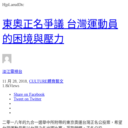
HjpLaeudDtc
東奧正名爭議 台灣運動員
的困境與壓力
淡江電視台
11 月 28, 2018
,
CULTURE體育藝文
1.8k
Views
Share on Facebook
Tweet on Twitter
二零一八年的九合一選舉中所附帶的東京奧運台灣正名公投案，希望