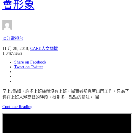
會形象
淡江電視台
11 月 28, 2018
,
CARE人文關懷
1.34k
Views
Share on Facebook
Tweet on Twitter
早上7點鐘，許多上班族還沒有上班，街賣者卻急著出門工作，只為了
趕在上班人潮高峰的時段，得到多一點點的關注。 街
Continue Reading