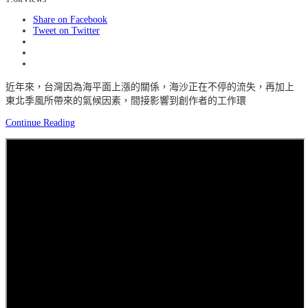
Share on Facebook
Tweet on Twitter
近年來，台灣因為海平面上漲的關係，海沙正在不停的流失，再加上
東北季風所帶來的氣候因素，間接影響到創作者的工作環
Continue Reading