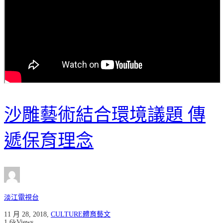
沙雕藝術結合環境議題 傳
遞保育理念
淡江電視台
11 月 28, 2018
,
CULTURE體育藝文
1.6k
Views