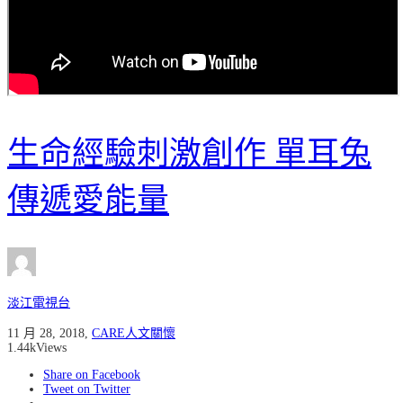
生命經驗刺激創作 單耳兔
傳遞愛能量
淡江電視台
11 月 28, 2018
,
CARE人文關懷
1.44k
Views
Share on Facebook
Tweet on Twitter