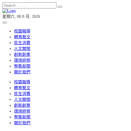
星期六, 08 8 月, 2026
校園報導
體育藝文
民生消費
人文關懷
創新創業
環境經營
整集新聞
關於我們
校園報導
體育藝文
民生消費
人文關懷
創新創業
環境經營
整集新聞
關於我們