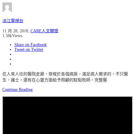
淡江電視台
11 月 28, 2018
,
CARE人文關懷
1.58k
Views
Share on Facebook
Tweet on Twitter
在人來人往的醫院走廊，穿梭於各個病房，滿足病人需求的，不只醫
生、護士，還有在心靈方面給予照顧的駐點牧師，完整醫
Continue Reading