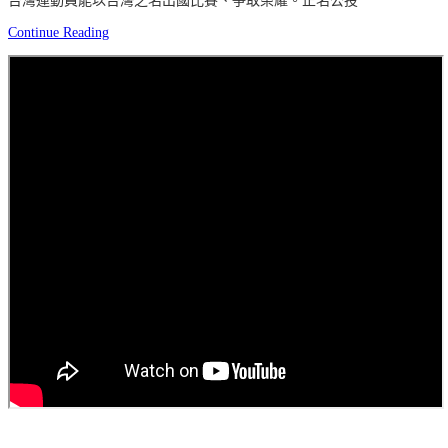
台灣運動員能以台灣之名出國比賽、爭取榮耀。正名公投
Continue Reading