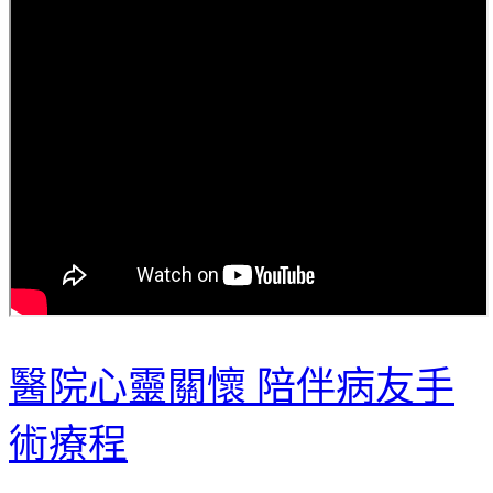
醫院心靈關懷 陪伴病友手
術療程