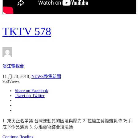
TKTV 578
淡江電視台
11 月 28, 2018
,
NEWS整集新聞
950
Views
Share on Facebook
Tweet on Twitter
1. 東奧正名爭議 台灣運動員的困境與壓力 2. 拉糖工藝複雜耗時 巧手
底下作品逼真 3. 沙雕藝術結合環境議
Continue Reading