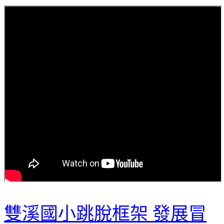
雙溪國小跳脫框架 發展冒