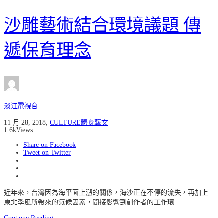
沙雕藝術結合環境議題 傳
遞保育理念
淡江電視台
11 月 28, 2018
,
CULTURE體育藝文
1.6k
Views
Share on Facebook
Tweet on Twitter
近年來，台灣因為海平面上漲的關係，海沙正在不停的流失，再加上
東北季風所帶來的氣候因素，間接影響到創作者的工作環
Continue Reading