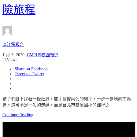
險旅程
淡江電視台
1 月 3, 2020
,
CMPUS校園報導
2k
Views
Share on Facebook
Tweet on Twitter
孩子們腳下踩著一條細繩，雙手緊握兩旁的繩子，一步一步地向前邁
進。這可不是一般的走繩，而是台北市雙溪國小的課程之
Continue Reading