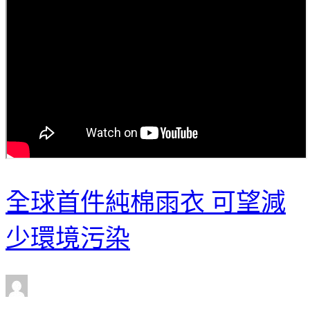
全球首件純棉雨衣 可望減
少環境污染