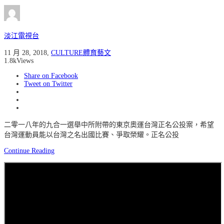
淡江電視台
11 月 28, 2018
,
CULTURE體育藝文
1.8k
Views
Share on Facebook
Tweet on Twitter
二零一八年的九合一選舉中所附帶的東京奧運台灣正名公投案，希望
台灣運動員能以台灣之名出國比賽、爭取榮耀。正名公投
Continue Reading