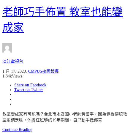
老師巧手佈置 教室也能變
成家
淡江電視台
1 月 17, 2020
,
CMPUS校園報導
1.84k
Views
Share on Facebook
Tweet on Twitter
教室變成家有可能嗎？台北市永安國小老師黃國平，因為覺得傳統教
室單調乏味，他擔任班導的19年期間，自己動手做佈置
Continue Reading