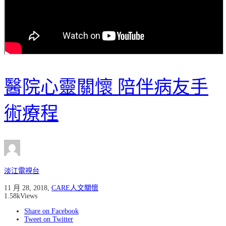
醫院心靈關懷 陪伴病友手
術療程
淡江電視台
11 月 28, 2018
,
CARE人文關懷
1.58k
Views
Share on Facebook
Tweet on Twitter