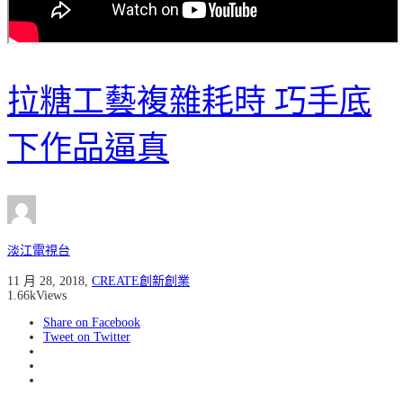
拉糖工藝複雜耗時 巧手底
下作品逼真
淡江電視台
11 月 28, 2018
,
CREATE創新創業
1.66k
Views
Share on Facebook
Tweet on Twitter