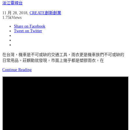
淡江電視台
11 月 28, 2018
,
CREATE創新創業
1.75k
Views
Share on Facebook
Tweet on Twitter
在台灣，機車是不可或缺的交通工具，雨衣更是機車族們不可或缺的
日常用品。莊麒勳就發現，市面上幾乎都是塑膠雨衣，在
Continue Reading