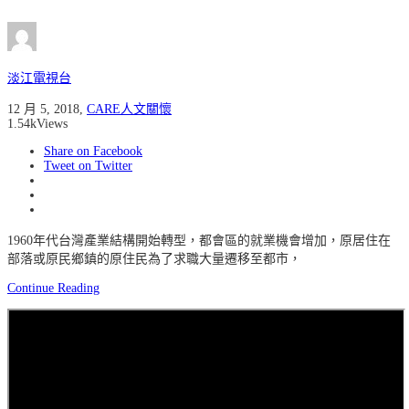
淡江電視台
12 月 5, 2018
,
CARE人文關懷
1.54k
Views
Share on Facebook
Tweet on Twitter
1960年代台灣產業結構開始轉型，都會區的就業機會增加，原居住在
部落或原民鄉鎮的原住民為了求職大量遷移至都市，
Continue Reading