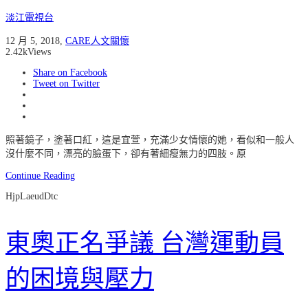
淡江電視台
12 月 5, 2018
,
CARE人文關懷
2.42k
Views
Share on Facebook
Tweet on Twitter
照著鏡子，塗著口紅，這是宜萱，充滿少女情懷的她，看似和一般人
沒什麼不同，漂亮的臉蛋下，卻有著細瘦無力的四肢。原
Continue Reading
HjpLaeudDtc
東奧正名爭議 台灣運動員
的困境與壓力