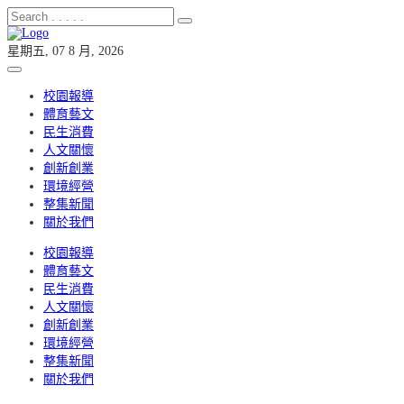
星期五, 07 8 月, 2026
校園報導
體育藝文
民生消費
人文關懷
創新創業
環境經營
整集新聞
關於我們
校園報導
體育藝文
民生消費
人文關懷
創新創業
環境經營
整集新聞
關於我們