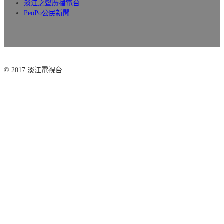
淡江之聲廣播電台
PeoPo公民新聞
© 2017 淡江電視台