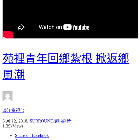
苑裡青年回鄉紮根 掀返鄉
風潮
淡江電視台
6 月 12, 2018
,
SURROUND環境經營
1.39k
Views
Share on Facebook