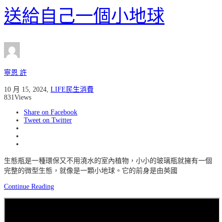
送給自己一個小地球
寧恩 許
10 月 15, 2024
,
LIFE民生消費
831
Views
Share on Facebook
Tweet on Twitter
生態瓶是一種環保又不用澆水的室內植物，小小的玻璃瓶就擁有一個
完整的微型生態，就像是一顆小地球。它的前身是由英國
Continue Reading