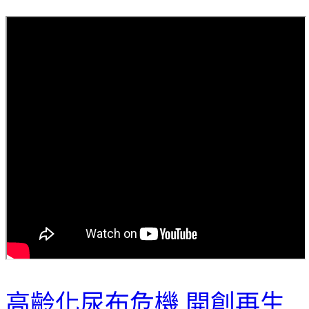
高齡化尿布危機 開創再生