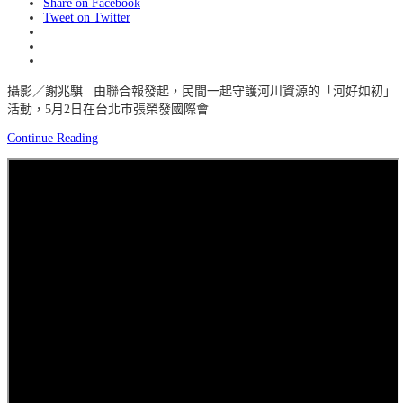
Share on Facebook
Tweet on Twitter
攝影／謝兆騏 由聯合報發起，民間一起守護河川資源的「河好如初」
活動，5月2日在台北市張榮發國際會
Continue Reading