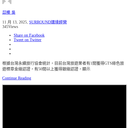
苡榛 吳
11 月 13, 2025
,
SURROUND環境經營
345
Views
Share on Facebook
Tweet on Twitter
根據台灣永續旅行協會統計，目前台灣旅遊業者有1間獲得GTS綠色旅
遊標章金級認證，有50間以上獲得銀級認證，顯示
Continue Reading