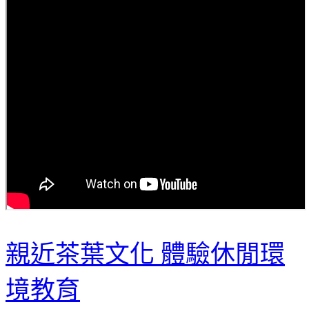
親近茶葉文化 體驗休閒環
境教育