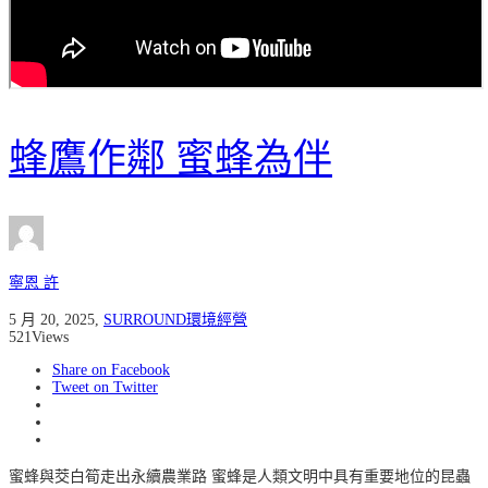
蜂鷹作鄰 蜜蜂為伴
寧恩 許
5 月 20, 2025
,
SURROUND環境經營
521
Views
Share on Facebook
Tweet on Twitter
蜜蜂與茭白筍走出永續農業路 蜜蜂是人類文明中具有重要地位的昆蟲