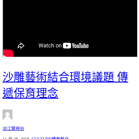
沙雕藝術結合環境議題 傳
遞保育理念
淡江電視台