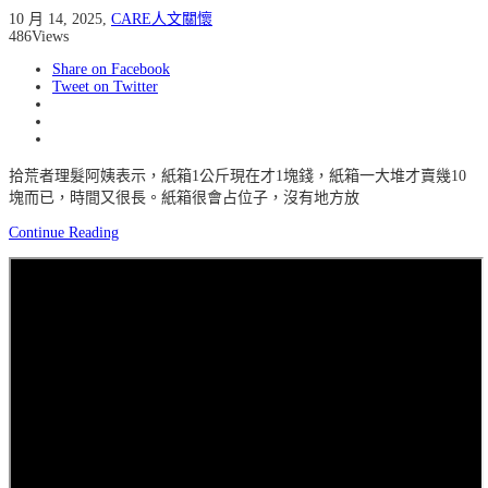
10 月 14, 2025
,
CARE人文關懷
486
Views
Share on Facebook
Tweet on Twitter
拾荒者理髮阿姨表示，紙箱1公斤現在才1塊錢，紙箱一大堆才賣幾10
塊而已，時間又很長。紙箱很會占位子，沒有地方放
Continue Reading