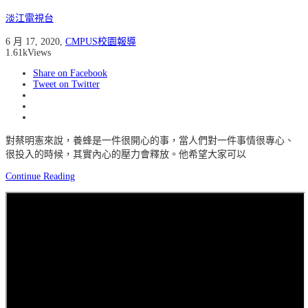
淡江電視台
6 月 17, 2020
,
CMPUS校園報導
1.61k
Views
Share on Facebook
Tweet on Twitter
對蔡明憲來說，養蜂是一件很開心的事，當人們對一件事情很專心、
很投入的時候，其實內心的壓力會釋放。他希望大家可以
Continue Reading