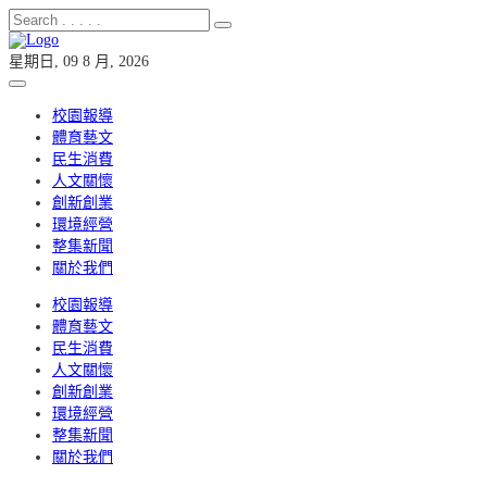
星期日, 09 8 月, 2026
校園報導
體育藝文
民生消費
人文關懷
創新創業
環境經營
整集新聞
關於我們
校園報導
體育藝文
民生消費
人文關懷
創新創業
環境經營
整集新聞
關於我們