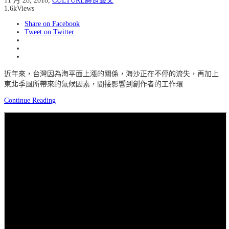
11 月 28, 2018
,
CULTURE體育藝文
1.6k
Views
Share on Facebook
Tweet on Twitter
近年來，台灣因為海平面上漲的關係，海沙正在不停的流失，再加上
東北季風所帶來的氣候因素，間接影響到創作者的工作環
Continue Reading