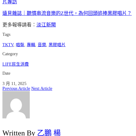
片專訪
遠見雜誌｜聽慣串流音樂的Z世代，為何回頭追捧黑膠唱片？
更多報導請看：
淡江新聞
Tags
TKTV
,
唱盤
,
專輯
,
音樂
,
黑膠唱片
Category
LIFE民生消費
Date
3 月 11, 2025
Previous Article
Next Article
Written By
乙鵬 楊