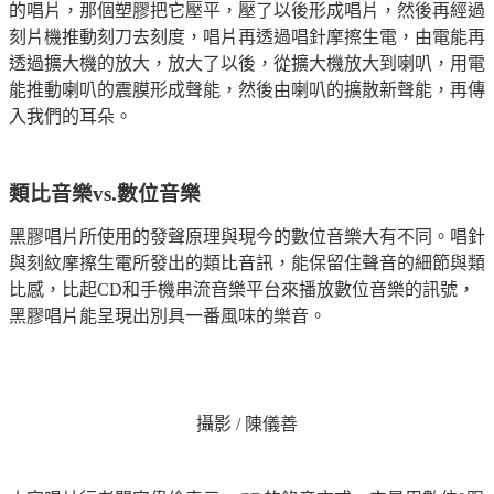
的唱片，那個塑膠把它壓平，壓了以後形成唱片，然後再經過
刻片機推動刻刀去刻度，唱片再透過唱針摩擦生電，由電能再
透過擴大機的放大，放大了以後，從擴大機放大到喇叭，用電
能推動喇叭的震膜形成聲能，然後由喇叭的擴散新聲能，再傳
入我們的耳朵。
類比音樂vs.數位音樂
黑膠唱片所使用的發聲原理與現今的數位音樂大有不同。唱針
與刻紋摩擦生電所發出的類比音訊，能保留住聲音的細節與類
比感，比起CD和手機串流音樂平台來播放數位音樂的訊號，
黑膠唱片能呈現出別具一番風味的樂音。
攝影 / 陳儀善