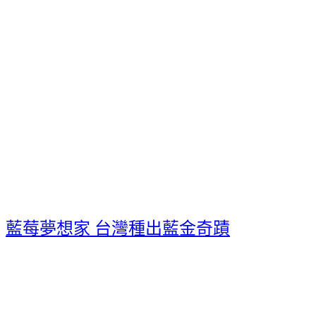
藍莓夢想家 台灣種出藍金奇蹟