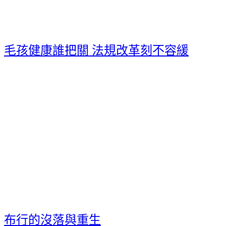
毛孩健康誰把關 法規改革刻不容緩
布行的沒落與重生