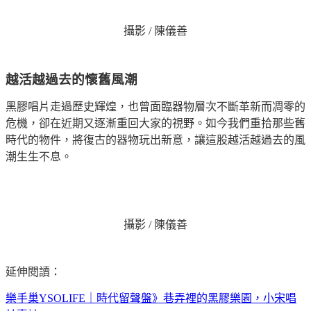
攝影 / 陳儀善
越活越過去的懷舊風潮
黑膠唱片走過歷史輝煌，也曾面臨器物層次不斷革新而凋零的
危機，卻在近期又逐漸重回大家的視野。如今我們重拾那些舊
時代的物件，將復古的器物玩出新意，讓這股越活越過去的風
潮生生不息。
攝影 / 陳儀善
延伸閱讀：
樂手巢YSOLIFE｜時代留聲盤》巷弄裡的黑膠樂園，小宋唱