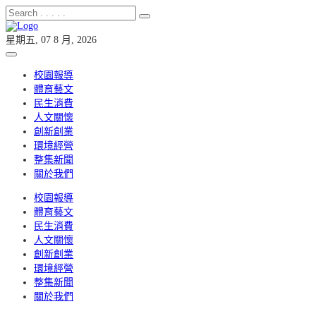
星期五, 07 8 月, 2026
校園報導
體育藝文
民生消費
人文關懷
創新創業
環境經營
整集新聞
關於我們
校園報導
體育藝文
民生消費
人文關懷
創新創業
環境經營
整集新聞
關於我們