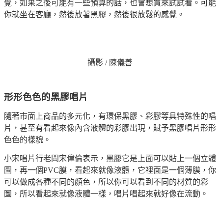
覺，如果之後可能有一些預算的話，也會想買來試試看。可能
你就坐在客廳，然後放著黑膠，然後很放鬆的感覺。
攝影 / 陳儀善
形形色色的黑膠唱片
隨著市面上商品的多元化，有環保黑膠、彩膠等具特殊性的唱
片，甚至有看起來像內含液體的彩膠出現，賦予黑膠唱片形形
色色的樣貌。
小宋
唱片行老闆宋偉倫表示，黑膠它是上面可以貼上一個立體
圖，再一個PVC膜，看起來就像液體，它裡面是一個薄膜，你
可以做成各種不同的顏色，所以你可以看到不同的材質的彩
圖，所以看起來就像液體一樣，唱片唱起來就好像在流動。